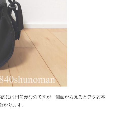
本的には円筒形なのですが、側面から見るとフタと本
分かります。