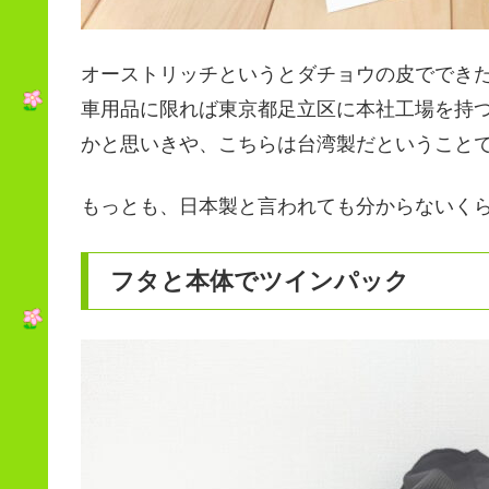
オーストリッチというとダチョウの皮ででき
車用品に限れば東京都足立区に本社工場を持
かと思いきや、こちらは台湾製だということ
もっとも、日本製と言われても分からないく
フタと本体でツインパック