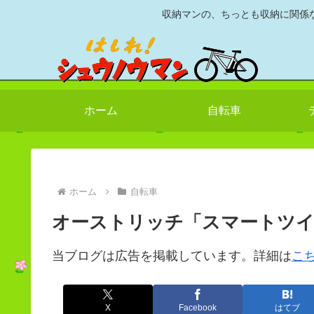
収納マンの、ちっとも収納に関係
ホーム
自転車
ホーム
自転車
オーストリッチ「スマートツイ
当ブログは広告を掲載しています。詳細は
こ
X
Facebook
はてブ