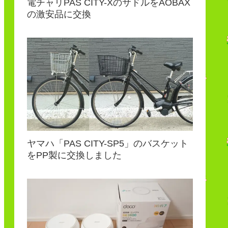
電チャリPAS CITY-XのサドルをAOBAX
の激安品に交換
ヤマハ「PAS CITY-SP5」のバスケット
をPP製に交換しました