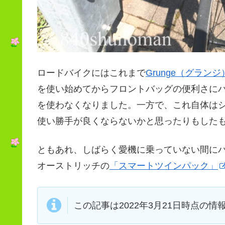
ロードバイクにはこれまで
Grunge（グラ
を使い始めてからフロントバッグの便利さに
を使わなくなりました。一方で、これ自体は
使い勝手が良くならないかと思ったりもした
ともあれ、しばらく愛機に乗っていない間に
オーストリッチの
「スマートツインパック」
この記事は2022年3月21日時点の情