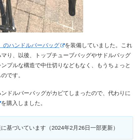
ンジ）のハンドルバーバッグ
を装備していました。これ
ハマり、以後、トップチューブバッグやサドルバッグ
シンプルな構造で中仕切りなどもなく、もうちょっと
ものです。
ハンドルバーバッグがカビてしまったので、代わりに
を購入しました。
報に基づいています（2024年2月26日一部更新）