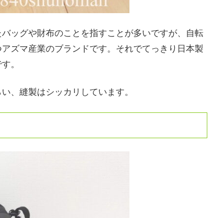
たバッグや財布のことを指すことが多いですが、自転
つアズマ産業のブランドです。それでてっきり日本製
です。
らい、縫製はシッカリしています。