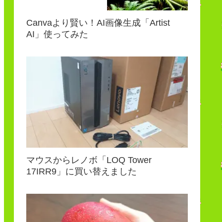
Canvaより賢い！AI画像生成「Artist
AI」使ってみた
マウスからレノボ「LOQ Tower
17IRR9」に買い替えました