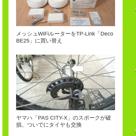
メッシュWiFiルーターをTP-Link「Deco
BE25」に買い替え
ヤマハ「PAS CITY-X」のスポークが破
損。ついでにタイヤも交換