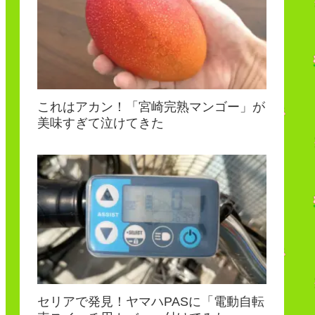
これはアカン！「宮崎完熟マンゴー」が
美味すぎて泣けてきた
セリアで発見！ヤマハPASに「電動自転