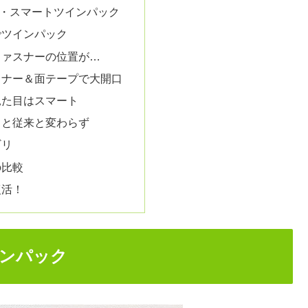
・スマートツインパック
でツインパック
ファスナーの位置が…
スナー＆面テープで大開口
見た目はスマート
ると従来と変わらず
ギリ
の比較
復活！
ンパック