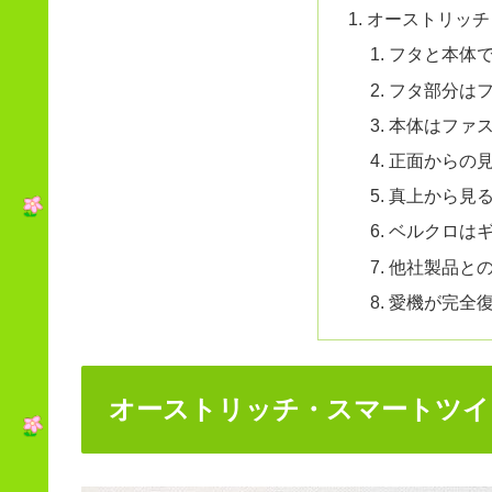
オーストリッチ
フタと本体
フタ部分は
本体はファ
正面からの
真上から見
ベルクロは
他社製品と
愛機が完全
オーストリッチ・スマートツイ