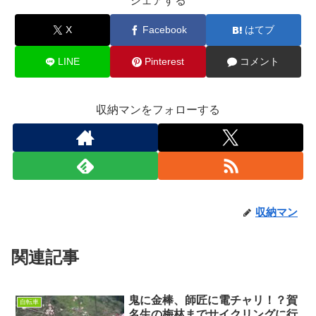
シェアする
X
Facebook
はてブ
LINE
Pinterest
コメント
収納マンをフォローする
収納マン
関連記事
鬼に金棒、師匠に電チャリ！？賀
自転車
名生の梅林までサイクリングに行