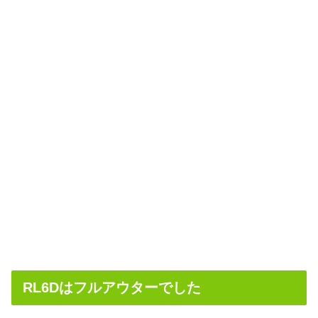
RL6Dはフルアウターでした