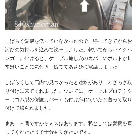
しばらく愛機を洗っていなかったので、帰ってきてからお
詫びの気持ちを込めて洗車しました。乾いてからバイクハ
ンガーに掛けると、ケーブル通し穴のカバーのボルトが1
本無いことに気付き、慌ててあさひに電話しました。
しばらくして店内で見つかったと連絡があり、わざわざ取
り付けに来てくれました。ついでに、ケーブルプロテクタ
ー（ゴム製の保護カバー）も付け忘れていたと言って取り
付けて帰られました。
まあ、人間ですからミスはあります。私としては愛機を直
してくれただけで十分ありがたいです。