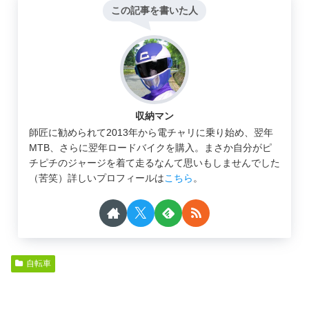
この記事を書いた人
収納マン
師匠に勧められて2013年から電チャリに乗り始め、翌年
MTB、さらに翌年ロードバイクを購入。まさか自分がピ
チピチのジャージを着て走るなんて思いもしませんでした
（苦笑）詳しいプロフィールは
こちら
。
自転車