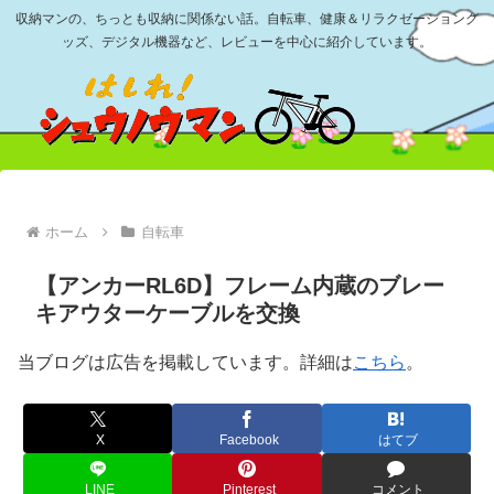
収納マンの、ちっとも収納に関係ない話。自転車、健康＆リラクゼーショング
ッズ、デジタル機器など、レビューを中心に紹介しています。
ホーム
自転車
【アンカーRL6D】フレーム内蔵のブレー
キアウターケーブルを交換
当ブログは広告を掲載しています。詳細は
こちら
。
X
Facebook
はてブ
LINE
Pinterest
コメント