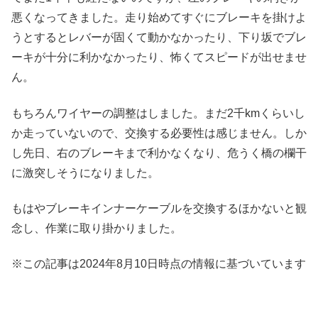
悪くなってきました。走り始めてすぐにブレーキを掛けよ
うとするとレバーが固くて動かなかったり、下り坂でブレ
ーキが十分に利かなかったり、怖くてスピードが出せませ
ん。
もちろんワイヤーの調整はしました。まだ2千kmくらいし
か走っていないので、交換する必要性は感じません。しか
し先日、右のブレーキまで利かなくなり、危うく橋の欄干
に激突しそうになりました。
もはやブレーキインナーケーブルを交換するほかないと観
念し、作業に取り掛かりました。
※この記事は2024年8月10日時点の情報に基づいています