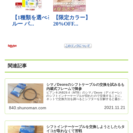
関連記事
シマノDeoreのシフトケーブルの交換を試みるも
内蔵式フレームで降参
ビアンキJAB29.4（MTB）のシマノDeore（ディオーレ）
のシフトインナーケーブルが切れたので交換することに。
ネットで交換方法を調べるとシフターを分解すると書かれ
ていましたが、その必要はなく。ただし、内蔵式フレーム
のため自分では交換できず結局あさひを頼ることになりま
2021.11.21
840.shunoman.com
した。
シフトインナーケーブルを交換しようとしたらタ
イコが取れなくて苦戦