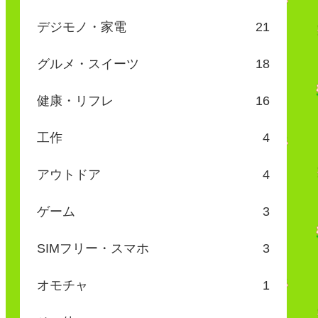
デジモノ・家電
21
グルメ・スイーツ
18
健康・リフレ
16
工作
4
アウトドア
4
ゲーム
3
SIMフリー・スマホ
3
オモチャ
1