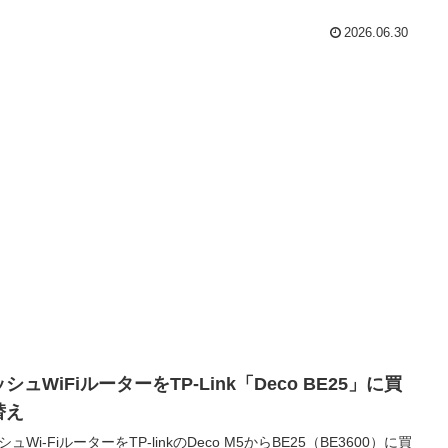
2026.06.30
シュWiFiルーターをTP-Link「Deco BE25」に買
替え
ュWi-FiルーターをTP-linkのDeco M5からBE25（BE3600）に買