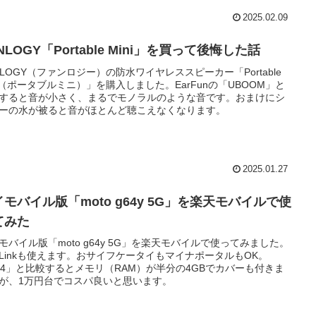
2025.02.09
NLOGY「Portable Mini」を買って後悔した話
NLOGY（ファンロジー）の防水ワイヤレススピーカー「Portable
ni（ポータブルミニ）」を購入しました。EarFunの「UBOOM」と
すると音が小さく、まるでモノラルのような音です。おまけにシ
ーの水が被ると音がほとんど聴こえなくなります。
2025.01.27
モバイル版「moto g64y 5G」を楽天モバイルで使
てみた
モバイル版「moto g64y 5G」を楽天モバイルで使ってみました。
Linkも使えます。おサイフケータイもマイナポータルもOK。
64」と比較するとメモリ（RAM）が半分の4GBでカバーも付きま
が、1万円台でコスパ良いと思います。