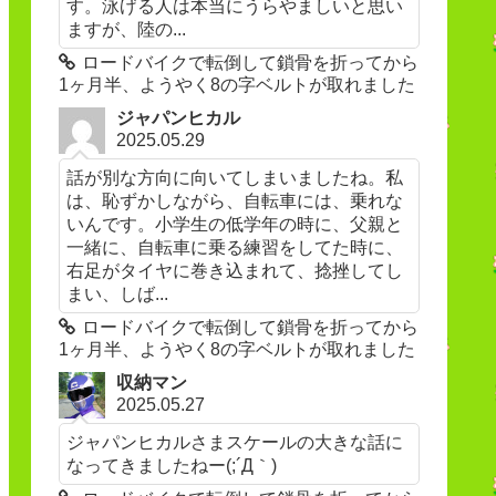
す。泳げる人は本当にうらやましいと思い
ますが、陸の...
ロードバイクで転倒して鎖骨を折ってから
1ヶ月半、ようやく8の字ベルトが取れました
ジャパンヒカル
2025.05.29
話が別な方向に向いてしまいましたね。私
は、恥ずかしながら、自転車には、乗れな
いんです。小学生の低学年の時に、父親と
一緒に、自転車に乗る練習をしてた時に、
右足がタイヤに巻き込まれて、捻挫してし
まい、しば...
ロードバイクで転倒して鎖骨を折ってから
1ヶ月半、ようやく8の字ベルトが取れました
収納マン
2025.05.27
ジャパンヒカルさまスケールの大きな話に
なってきましたねー(;´Д｀)