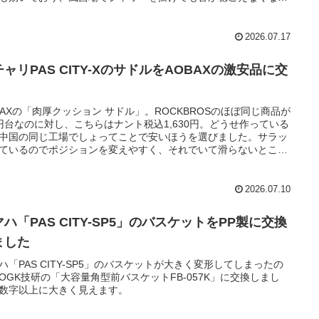
もありません。
2026.07.17
ャリPAS CITY-XのサドルをAOBAXの激安品に交
BAXの「肉厚クッション サドル」。ROCKBROSのほぼ同じ商品が
円台なのに対し、こちらはナント税込1,630円。どうせ作っている
中国の同じ工場でしょってことで安いほうを選びました。サラッ
ているのでポジションを変えやすく、それでいて滑らないところ
いです。
2026.07.10
ハ「PAS CITY-SP5」のバスケットをPP製に交換
ました
ハ「PAS CITY-SP5」のバスケットが大きく変形してしまったの
OGK技研の「大容量角型前バスケットFB-057K」に交換しまし
数字以上に大きく見えます。