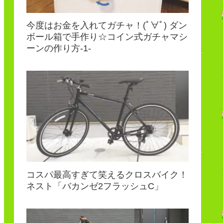
今度はお金を入れてガチャ！(ﾟ∀ﾟ) ダン
ボール箱で手作り☆コイン式ガチャマシ
ーンの作り方-1-
コスパ最高すぎて笑えるクロスバイク！
ネスト「バカンゼ2フラッシュC」