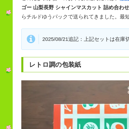
ゴー 山梨長野 シャインマスカット 詰め合わ
らチルドゆうパックで送られてきました。最短
2025/08/21追記：上記セットは
レトロ調の包装紙