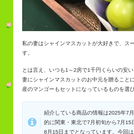
私の妻はシャインマスカットが大好きで、ス
す。
とは言え、いつも1～2房で1千円くらいの安
妻にシャインマスカットのお中元を贈ること
産のマンゴーもセットになっているものを選
紹介している商品の情報は2025年7
的に関東・東北で7月初旬から7月1
8月15日までとなっています。今回