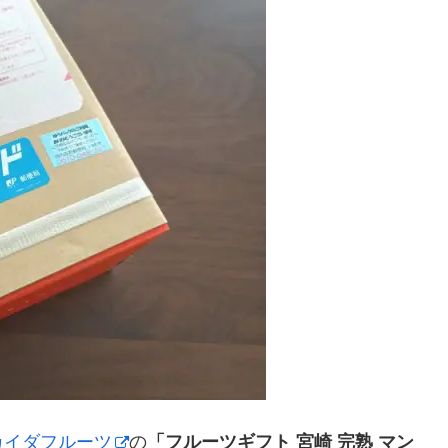
カイダフルーツ
の
「フルーツギフト 宮崎 完熟 マン