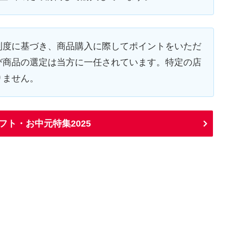
制度に基づき、商品購入に際してポイントをいただ
び商品の選定は当方に一任されています。特定の店
りません。
フト・お中元特集2025