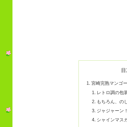
目
宮崎完熟マンゴ
レトロ調の包
もちろん、のし
ジャジャーン
シャインマスカ