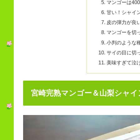
マンゴーは40
甘い！シャイ
皮の弾力が良
マンゴーを切
小判のような
サイの目に切
美味すぎて泣
宮崎完熟マンゴー＆山梨シャイ