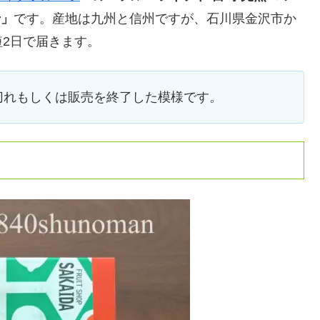
せ」
です。産地は九州と信州ですが、石川県金沢市か
2日で届きます。
在庫切れもしくは販売を終了した模様です。