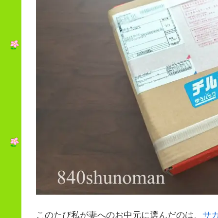
このたび私が妻へのお中元に選んだのは、
サ