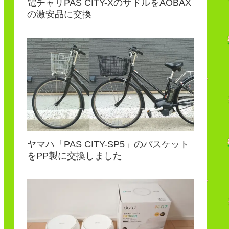
電チャリPAS CITY-XのサドルをAOBAX
の激安品に交換
ヤマハ「PAS CITY-SP5」のバスケット
をPP製に交換しました