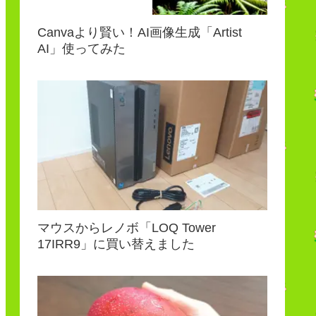
Canvaより賢い！AI画像生成「Artist
AI」使ってみた
マウスからレノボ「LOQ Tower
17IRR9」に買い替えました