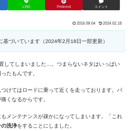
LINE
Pinterest
コメント
2016.09.04
2024.02.18
に基づいています（2024年2月18日一部更新）
放置してしまいました…。つまらないネタはいっぱい
困ったもんです。
見つけてはロードに乗って近くを走っております。パ
が痛くなるからです。
にもメンテナンスが疎かになってしまいます。「これ
ンの洗浄
をすることにしました。