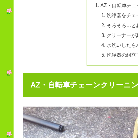
AZ・自転車チ
洗浄器をチェ
そろそろ…と
クリーナーが
水洗いしたら
洗浄器の組立
AZ・自転車チェーンクリーニ