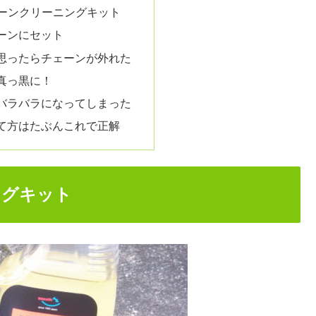
ェーンクリーニングキット
ーンにセット
思ったらチェーンが外れた
真っ黒に！
バラバラになってしまった
て方はたぶんこれで正解
ングキット