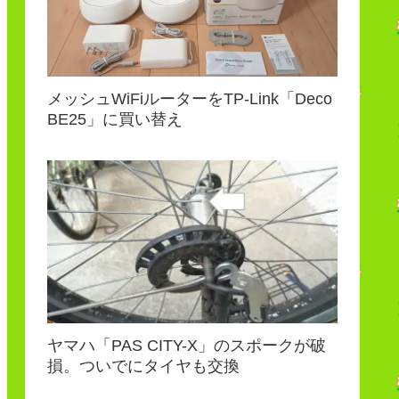
メッシュWiFiルーターをTP-Link「Deco
BE25」に買い替え
ヤマハ「PAS CITY-X」のスポークが破
損。ついでにタイヤも交換