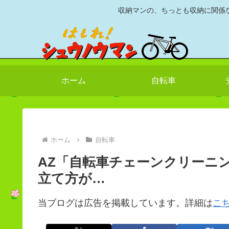
収納マンの、ちっとも収納に関係
ホーム
自転車
ホーム
自転車
AZ「自転車チェーンクリーニ
立て方が…
当ブログは広告を掲載しています。詳細は
こ