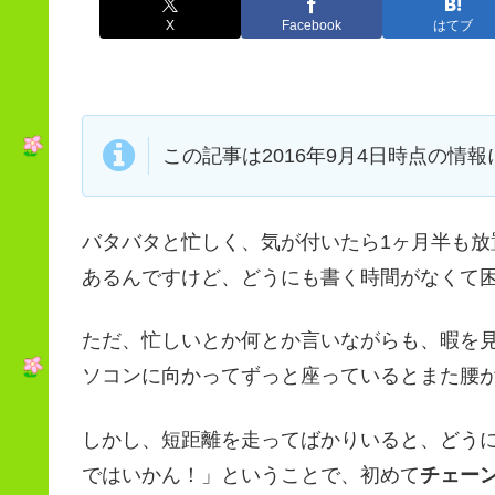
X
Facebook
はてブ
この記事は2016年9月4日時点の情報
バタバタと忙しく、気が付いたら1ヶ月半も
あるんですけど、どうにも書く時間がなくて
ただ、忙しいとか何とか言いながらも、暇を
ソコンに向かってずっと座っているとまた腰
しかし、短距離を走ってばかりいると、どう
ではいかん！」ということで、初めて
チェー