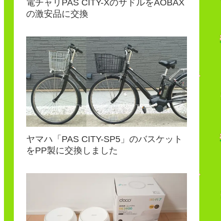
電チャリPAS CITY-XのサドルをAOBAX
の激安品に交換
ヤマハ「PAS CITY-SP5」のバスケット
をPP製に交換しました