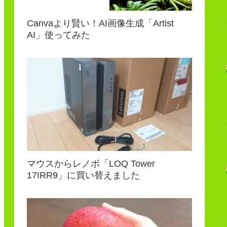
Canvaより賢い！AI画像生成「Artist
AI」使ってみた
マウスからレノボ「LOQ Tower
17IRR9」に買い替えました