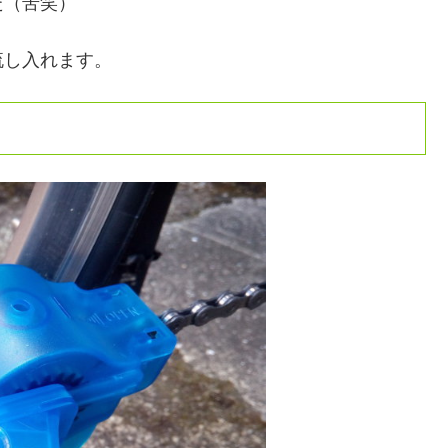
た（苦笑）
流し入れます。