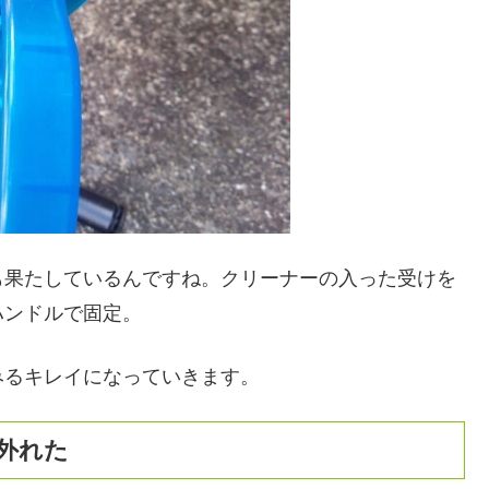
も果たしているんですね。クリーナーの入った受けを
ハンドルで固定。
みるキレイになっていきます。
外れた