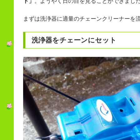
ト」
。ようやく日の目を見ることができまし
まずは洗浄器に適量のチェーンクリーナーを
洗浄器をチェーンにセット