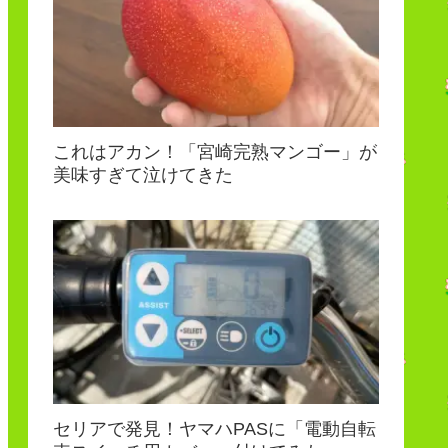
これはアカン！「宮崎完熟マンゴー」が
美味すぎて泣けてきた
セリアで発見！ヤマハPASに「電動自転