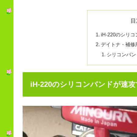
目
iH-220のシ
デイトナ・補修用
シリコンバン
iH-220のシリコンバンドが速