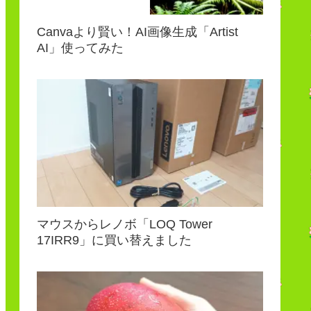
Canvaより賢い！AI画像生成「Artist
AI」使ってみた
マウスからレノボ「LOQ Tower
17IRR9」に買い替えました