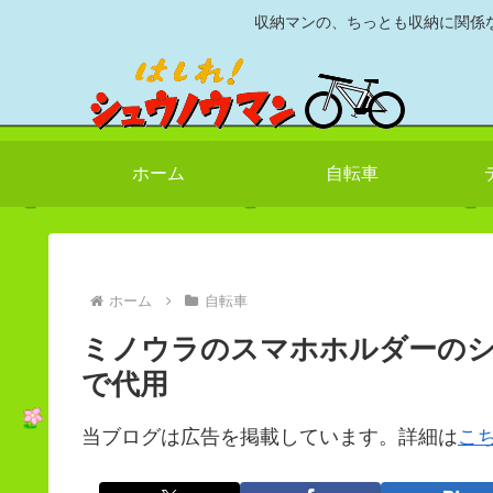
収納マンの、ちっとも収納に関係
ホーム
自転車
ホーム
自転車
ミノウラのスマホホルダーの
で代用
当ブログは広告を掲載しています。詳細は
こ