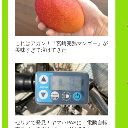
これはアカン！「宮崎完熟マンゴー」が
美味すぎて泣けてきた
セリアで発見！ヤマハPASに「電動自転