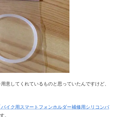
を用意してくれているものと思っていたんですけど、
「バイク用スマートフォンホルダー補修用シリコンバ
す。