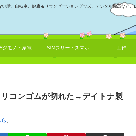
ない話。自転車、健康＆リラクゼーショングッズ、デジタル機器など、
デジモノ・家電
SIMフリー・スマホ
工作
シリコンゴムが切れた→デイトナ製
ちら
。