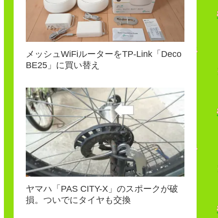
メッシュWiFiルーターをTP-Link「Deco
BE25」に買い替え
ヤマハ「PAS CITY-X」のスポークが破
損。ついでにタイヤも交換