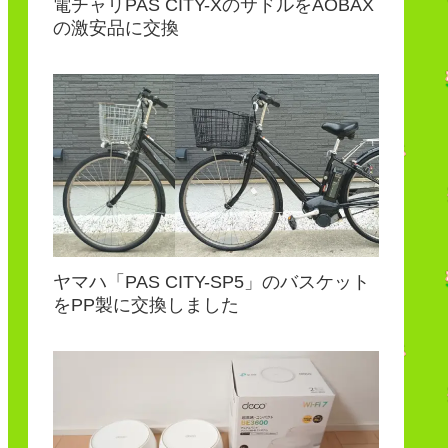
電チャリPAS CITY-XのサドルをAOBAX
の激安品に交換
ヤマハ「PAS CITY-SP5」のバスケット
をPP製に交換しました