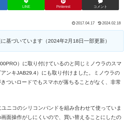
LINE
Pinterest
コメント
2017.04.17
2024.02.18
報に基づいています（2024年2月18日一部更新）
00PRO）に取り付けているのと同じミノウラのスマ
ビアンキJAB29.4）にも取り付けました。ミノウラの
動がきついロードでもスマホが落ちることがなく、非常
0」にユニコのシリコンバンドを組み合わせて使っていま
の画面操作がしにくいので、買い替えることにしたの