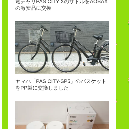
電チャリPAS CITY-XのサドルをAOBAX
の激安品に交換
ヤマハ「PAS CITY-SP5」のバスケット
をPP製に交換しました