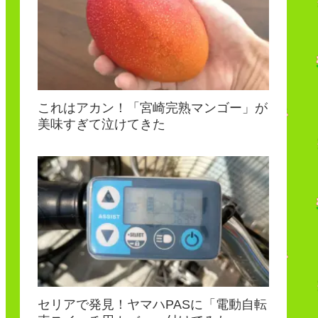
これはアカン！「宮崎完熟マンゴー」が
美味すぎて泣けてきた
セリアで発見！ヤマハPASに「電動自転