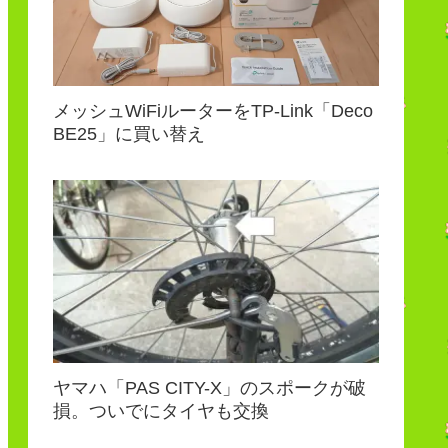
メッシュWiFiルーターをTP-Link「Deco
BE25」に買い替え
ヤマハ「PAS CITY-X」のスポークが破
損。ついでにタイヤも交換