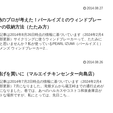
2014.08.27
納のプロが考えた！パールイズミのウィンドブレー
ーの収納方法（たたみ方）
記事は2014年8月26日時点の情報に基づいています（2024年2月4
部更新）サイクリングに使うウィンドブレーカーって、たたみに
と思いませんか？私が使っているPEARL IZUMI（パールイズミ）
メンズ ウィンドブレーカー2...
2014.08.26
揚げを買いに（マルエイチキンセンター向島店）
記事は2014年7月2日時点の情報に基づいています（2024年2月4
部更新）7月になりました。滝畑ダムから蔵王峠までの通行止めが
になりました。巷では、あべのハルカスやコストコ和泉倉庫店が
トな場所ですが、私にとっては、先日こち...