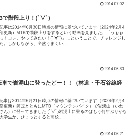
2014.07.02
Bで階段上り！(ﾟ∀ﾟ)
記事は2014年6月30日時点の情報に基づいています（2024年2月4
部更新）MTBで階段上りをするという動画を見ました。「うぉぉ
っ！コレ、やってみたい！(ﾟ∀ﾟ)」…ということで、チャレンジし
た。しかしながら、全然うまくい...
2014.06.30
転車で岩湧山に登ったどー！！（林道・千石谷線経
）
記事は2014年6月21日時点の情報に基づいています（2024年2月4
部更新）師匠とともにMTB（マウンテンバイク）で岩湧山（いわ
さん）に登ってきました (ﾟ∀ﾟ)岩湧山に登るのはもう何年ぶりかな
大学生か、ひょっとすると高校...
2014.06.21