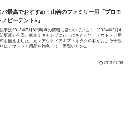
スパ最高でおすすめ！山善のファミリー用「プロモ
ャノピーテント5」
記事は2013年7月8日時点の情報に基づいています（2024年2月4
部更新）今回、家族でキャンプに行くにあたって、アウトドア用
式を揃えました。元々アウトドアギア・オタクの私がおよそ十数
りにアウトドア用品を物色して一番驚いたの...
2013.07.08