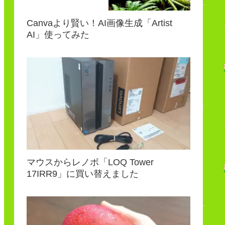
Canvaより賢い！AI画像生成「Artist
AI」使ってみた
マウスからレノボ「LOQ Tower
17IRR9」に買い替えました