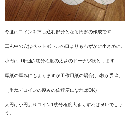
今度はコインを挿し込む部分となる円盤の作成です。
真ん中の穴はペットボトルの口よりもわずかに小さめに。
小円は10円玉2枚分程度の太さのドーナツ状とします。
厚紙の厚みにもよりますが工作用紙の場合は5枚が妥当。
（重ねてコインの厚みの倍程度になればOK）
大円は小円よりコイン1枚分程度大きくすれば良いでしょ
う。