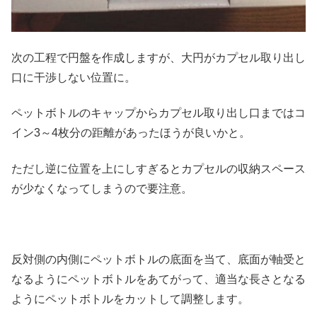
次の工程で円盤を作成しますが、大円がカプセル取り出し
口に干渉しない位置に。
ペットボトルのキャップからカプセル取り出し口まではコ
イン3～4枚分の距離があったほうが良いかと。
ただし逆に位置を上にしすぎるとカプセルの収納スペース
が少なくなってしまうので要注意。
反対側の内側にペットボトルの底面を当て、底面が軸受と
なるようにペットボトルをあてがって、適当な長さとなる
ようにペットボトルをカットして調整します。