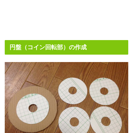
円盤（コイン回転部）の作成