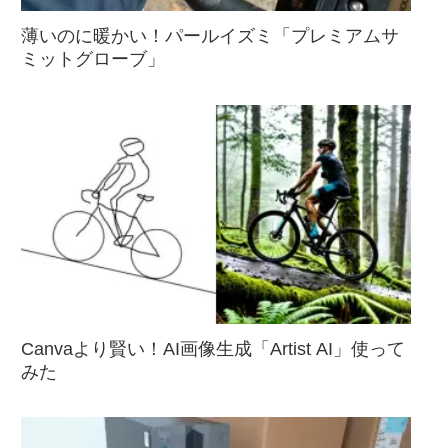
薄いのに暖かい！パールイズミ「プレミアムサ
ミットグローブ」
Canvaより賢い！AI画像生成「Artist AI」使って
みた