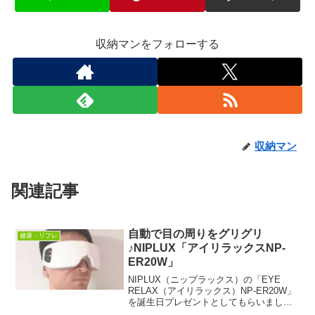
収納マンをフォローする
収納マン
関連記事
自動で目の周りをグリグリ
健康・リフレ
♪NIPLUX「アイリラックスNP-
ER20W」
NIPLUX（ニップラックス）の「EYE
RELAX（アイリラックス）NP-ER20W」
を誕生日プレゼントとしてもらいまし
た。エア加圧で目の周り全体を上手に揉