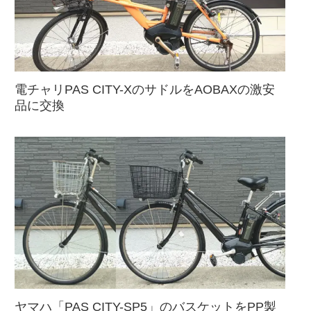
電チャリPAS CITY-XのサドルをAOBAXの激安
品に交換
ヤマハ「PAS CITY-SP5」のバスケットをPP製