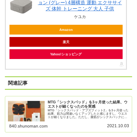
ョン (グレー) 4層構造 運動 エクササイ
ズ 体幹 トレーニング 大人 子供
ケユカ
Amazon
楽天
Yahoo!ショッピング
関連記事
MTG「シックスパッド」を3ヶ月使った結果、ウ
エストが細くなったのを実感
MTG「シックスパッド・アブズフィット2」を3ヶ月使った
結果、筋力は間違いなくアップしたと感じますし、ウエス
トが細くなりました。ただし、腹筋がシックスパックに割
れることはありませんでした。個人的には「ボディフィッ
ト2」と比較して効果を実感しやすいと思います。
2021.10.03
840.shunoman.com