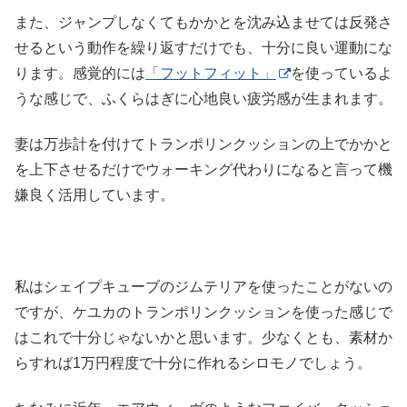
また、ジャンプしなくてもかかとを沈み込ませては反発さ
せるという動作を繰り返すだけでも、十分に良い運動にな
ります。感覚的には
「フットフィット」
を使っているよ
うな感じで、ふくらはぎに心地良い疲労感が生まれます。
妻は万歩計を付けてトランポリンクッションの上でかかと
を上下させるだけでウォーキング代わりになると言って機
嫌良く活用しています。
私はシェイプキューブのジムテリアを使ったことがないの
ですが、ケユカのトランポリンクッションを使った感じで
はこれで十分じゃないかと思います。少なくとも、素材か
らすれば1万円程度で十分に作れるシロモノでしょう。