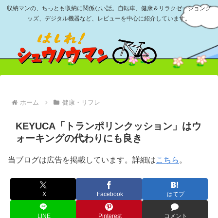
収納マンの、ちっとも収納に関係ない話。自転車、健康＆リラクゼーショング
ッズ、デジタル機器など、レビューを中心に紹介しています。
ホーム
健康・リフレ
KEYUCA「トランポリンクッション」はウ
ォーキングの代わりにも良き
当ブログは広告を掲載しています。詳細は
こちら
。
X
Facebook
はてブ
LINE
Pinterest
コメント