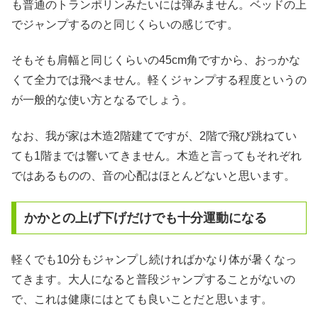
も普通のトランポリンみたいには弾みません。ベッドの上
でジャンプするのと同じくらいの感じです。
そもそも肩幅と同じくらいの45cm角ですから、おっかな
くて全力では飛べません。軽くジャンプする程度というの
が一般的な使い方となるでしょう。
なお、我が家は木造2階建てですが、2階で飛び跳ねてい
ても1階までは響いてきません。木造と言ってもそれぞれ
ではあるものの、音の心配はほとんどないと思います。
かかとの上げ下げだけでも十分運動になる
軽くでも10分もジャンプし続ければかなり体が暑くなっ
てきます。大人になると普段ジャンプすることがないの
で、これは健康にはとても良いことだと思います。