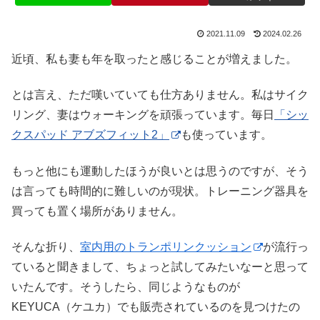
2021.11.09
2024.02.26
近頃、私も妻も年を取ったと感じることが増えました。
とは言え、ただ嘆いていても仕方ありません。私はサイク
リング、妻はウォーキングを頑張っています。毎日
「シッ
クスパッド アブズフィット2」
も使っています。
もっと他にも運動したほうが良いとは思うのですが、そう
は言っても時間的に難しいのが現状。トレーニング器具を
買っても置く場所がありません。
そんな折り、
室内用のトランポリンクッション
が流行っ
ていると聞きまして、ちょっと試してみたいなーと思って
いたんです。そうしたら、同じようなものが
KEYUCA（ケユカ）でも販売されているのを見つけたの