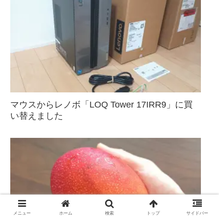
マウスからレノボ「LOQ Tower 17IRR9」に買
い替えました
メニュー
ホーム
検索
トップ
サイドバー