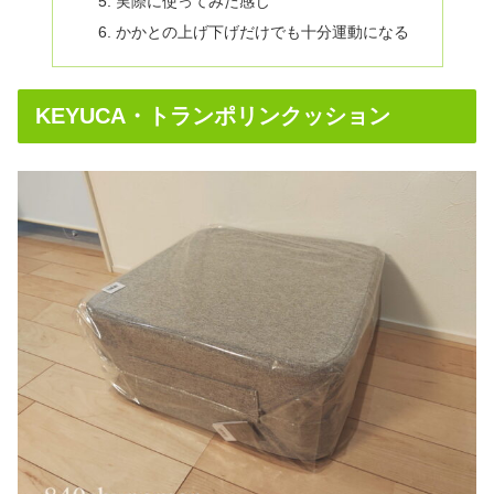
実際に使ってみた感じ
かかとの上げ下げだけでも十分運動になる
KEYUCA・トランポリンクッション