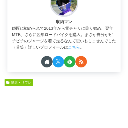
収納マン
師匠に勧められて2013年から電チャリに乗り始め、翌年
MTB、さらに翌年ロードバイクを購入。まさか自分がピ
チピチのジャージを着て走るなんて思いもしませんでした
（苦笑）詳しいプロフィールは
こちら
。
健康・リフレ