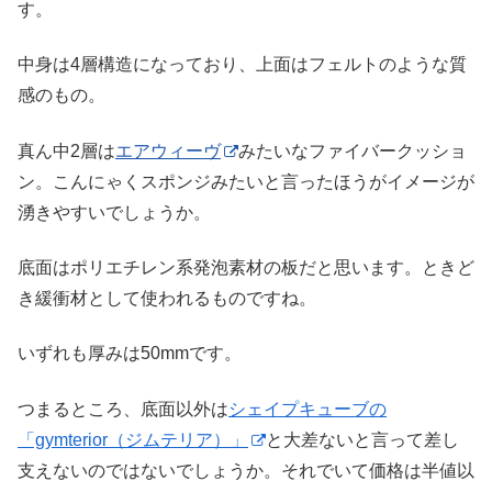
す。
中身は4層構造になっており、上面はフェルトのような質
感のもの。
真ん中2層は
エアウィーヴ
みたいなファイバークッショ
ン。こんにゃくスポンジみたいと言ったほうがイメージが
湧きやすいでしょうか。
底面はポリエチレン系発泡素材の板だと思います。ときど
き緩衝材として使われるものですね。
いずれも厚みは50mmです。
つまるところ、底面以外は
シェイプキューブの
「gymterior（ジムテリア）」
と大差ないと言って差し
支えないのではないでしょうか。それでいて価格は半値以