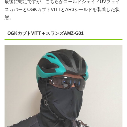
最後に蛇足ですが、こちらがコールドシェイドUVフェイ
スカバーとOGKカブトVITTとAR3シールドを装着した状
態。
OGKカブトVITT＋スワンズAMZ-G01