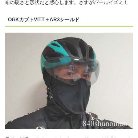
布の硬さと形状だと感心します。さすがパールイズミ！
OGKカブトVITT＋AR3シールド