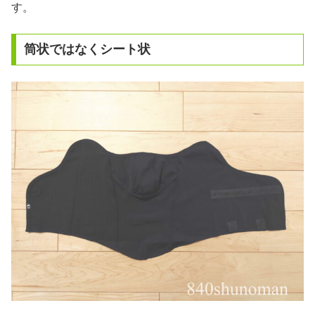
す。
筒状ではなくシート状