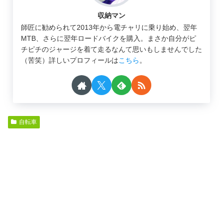
収納マン
師匠に勧められて2013年から電チャリに乗り始め、翌年
MTB、さらに翌年ロードバイクを購入。まさか自分がピ
チピチのジャージを着て走るなんて思いもしませんでした
（苦笑）詳しいプロフィールは
こちら
。
自転車