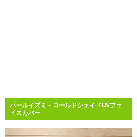
パールイズミ・コールドシェイドUVフェ
イスカバー