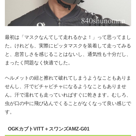
最初は「マスクなんてして走れるかよ！」って思ってまし
た。けれども、実際にピッタマスクを装着して走ってみる
と、息苦しさを感じることはないし、通気性も十分だし、
まったく問題なく快適でした。
ヘルメットの紐と擦れて破れてしまうようなこともありま
せんし、汗でビチャビチャになるようなこともありませ
ん。汗で濡れても走っていればすぐに乾きます。むしろ、
虫が口の中に飛び込んでくることがなくなって良い感じで
す。
OGKカブトVITT＋スワンズAMZ-G01