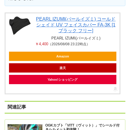
PEARL IZUMI(パールイズミ) コールド
シェイド UV フェイスカバー FA-3K [1
ブラック フリー]
PEARL IZUMI(パールイズミ)
￥4,400
（2026/08/08 23:22時点）
Amazon
楽天
Yahoo!ショッピング
関連記事
OGKカブト「VITT（ヴィット）」でシールド付
きヘルメット初体験！