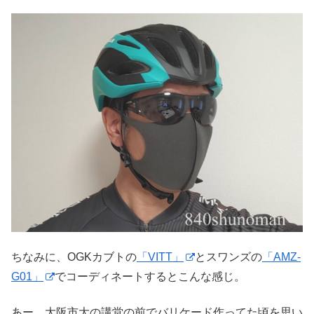
ちなみに、OGKカブトの
「VITT」
とスワンズの
「AMZ-
G01」
でコーディネートするとこんな感じ。
あー、大阪市大の講堂の前でバリケード作ってた頃を思い