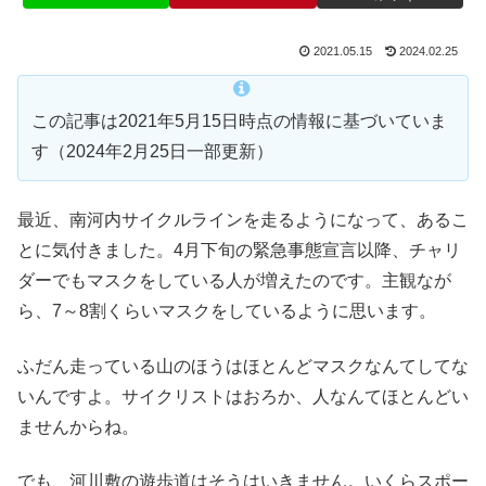
2021.05.15
2024.02.25
この記事は2021年5月15日時点の情報に基づいていま
す（2024年2月25日一部更新）
最近、南河内サイクルラインを走るようになって、あるこ
とに気付きました。4月下旬の緊急事態宣言以降、チャリ
ダーでもマスクをしている人が増えたのです。主観なが
ら、7～8割くらいマスクをしているように思います。
ふだん走っている山のほうはほとんどマスクなんてしてな
いんですよ。サイクリストはおろか、人なんてほとんどい
ませんからね。
でも、河川敷の遊歩道はそうはいきません。いくらスポー