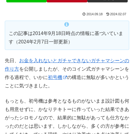
2014.09.18
2024.02.07
この記事は2014年9月18日時点の情報に基づいていま
す（2024年2月7日一部更新）
先日、
お金を入れないとガチャできないガチャマシーンの
作り方
を公開しましたが、そのコイン式ガチャマシーンを
作る過程で、いかに
初号機
の構造に無駄が多いかという
ことに気づきました。
もっとも、初号機は参考となるものがないまま設計図も何
も用意せずに、かなりテキトーに作っていった結果できあ
がったシロモノなので、結果的に無駄があっても仕方なか
ったのだとは思います。しかしながら、多くの方が参考に