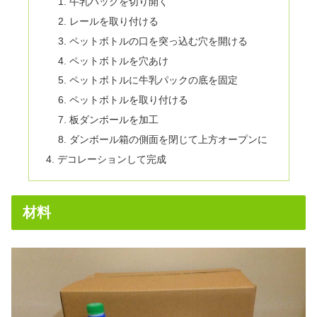
牛乳パックを切り開く
レールを取り付ける
ペットボトルの口を突っ込む穴を開ける
ペットボトルを穴あけ
ペットボトルに牛乳パックの底を固定
ペットボトルを取り付ける
板ダンボールを加工
ダンボール箱の側面を閉じて上方オープンに
デコレーションして完成
材料