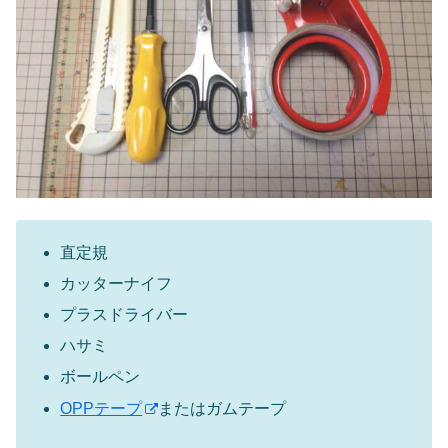
直定規
カッターナイフ
プラスドライバー
ハサミ
ボールペン
OPPテープ
またはガムテープ