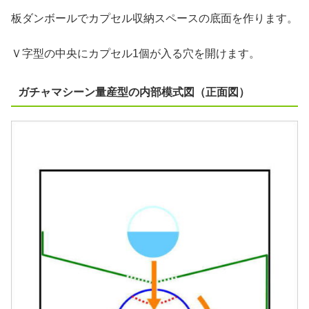
板ダンボールでカプセル収納スペースの底面を作ります。
Ｖ字型の中央にカプセル1個が入る穴を開けます。
ガチャマシーン量産型の内部模式図（正面図）