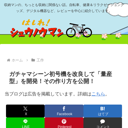
収納マンの、ちっとも収納に関係ない話。自転車、健康＆リラクゼーショング
ッズ、デジタル機器など、レビューを中心に紹介しています。
ホーム
工作
ガチャマシーン初号機を改良して「量産
型」を開発！その作り方を公開！
当ブログは広告を掲載しています。詳細は
こちら
。
X
Facebook
はてブ
LINE
Pinterest
コメント